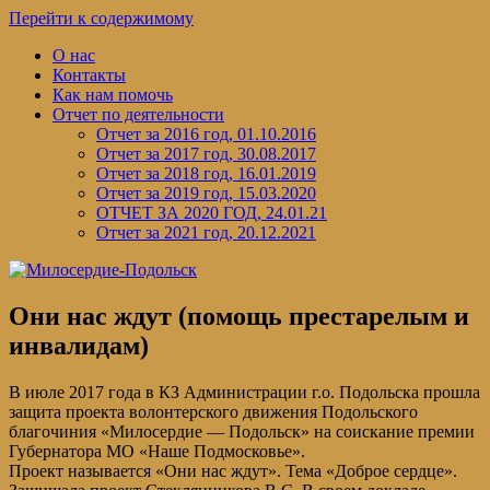
Перейти к содержимому
О нас
Контакты
Как нам помочь
Отчет по деятельности
Отчет за 2016 год, 01.10.2016
Отчет за 2017 год, 30.08.2017
Отчет за 2018 год, 16.01.2019
Отчет за 2019 год, 15.03.2020
ОТЧЕТ ЗА 2020 ГОД, 24.01.21
Отчет за 2021 год, 20.12.2021
Они нас ждут (помощь престарелым и
инвалидам)
В июле 2017 года в КЗ Администрации г.о. Подольска прошла
защита проекта волонтерского движения Подольского
благочиния «Милосердие — Подольск» на соискание премии
Губернатора МО «Наше Подмосковье».
Проект называется «Они нас ждут». Тема «Доброе сердце».