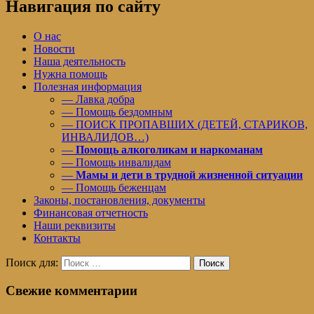
Навигация по сайту
О нас
Новости
Наша деятельность
Нужна помощь
Полезная информация
— Лавка добра
— Помощь бездомным
— ПОИСК ПРОПАВШИХ (ДЕТЕЙ, СТАРИКОВ,
ИНВАЛИДОВ…)
—
Помощь алкоголикам и наркоманам
— Помощь инвалидам
—
Мамы и дети в трудной жизненной ситуации
— Помощь беженцам
Законы, постановления, документы
Финансовая отчетность
Наши реквизиты
Контакты
Поиск для:
Поиск
Свежие комментарии