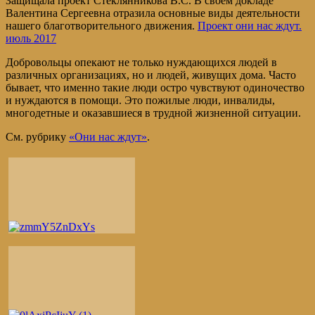
Защищала проект Стеклянникова В.С. В своем докладе
Валентина Сергеевна отразила основные виды деятельности
нашего благотворительного движения.
Проект они нас ждут.
июль 2017
Добровольцы опекают не только нуждающихся людей в
различных организациях, но и людей, живущих дома. Часто
бывает, что именно такие люди остро чувствуют одиночество
и нуждаются в помощи. Это пожилые люди, инвалиды,
многодетные и оказавшиеся в трудной жизненной ситуации.
См. рубрику
«Они нас ждут»
.