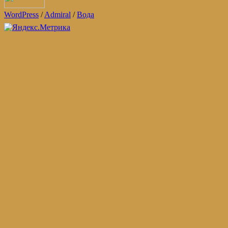
WordPress
/
Admiral
/
Вода