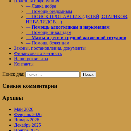
Полезная информация
— Лавка добра
— Помощь бездомным
— ПОИСК ПРОПАВШИХ (ДЕТЕЙ, СТАРИКОВ,
ИНВАЛИДОВ…)
—
Помощь алкоголикам и наркоманам
— Помощь инвалидам
—
Мамы и дети в трудной жизненной ситуации
— Помощь беженцам
Законы, постановления, документы
Финансовая отчетность
Наши реквизиты
Контакты
Поиск для:
Поиск
Свежие комментарии
Архивы
Май 2026
Февраль 2026
Январь 2026
Декабрь 2025
Ноябрь 2025