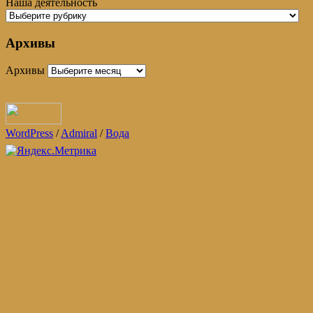
Наша деятельность
Архивы
Архивы
WordPress
/
Admiral
/
Вода