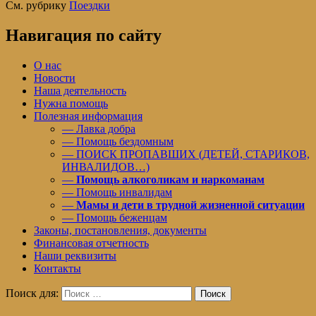
См. рубрику
Поездки
Навигация по сайту
О нас
Новости
Наша деятельность
Нужна помощь
Полезная информация
— Лавка добра
— Помощь бездомным
— ПОИСК ПРОПАВШИХ (ДЕТЕЙ, СТАРИКОВ,
ИНВАЛИДОВ…)
—
Помощь алкоголикам и наркоманам
— Помощь инвалидам
—
Мамы и дети в трудной жизненной ситуации
— Помощь беженцам
Законы, постановления, документы
Финансовая отчетность
Наши реквизиты
Контакты
Поиск для:
Поиск