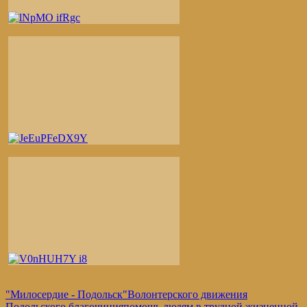
"Милосердие - Подольск"
Волонтерского движения
Подольского благочиния
помощь людям в трудной жизненной