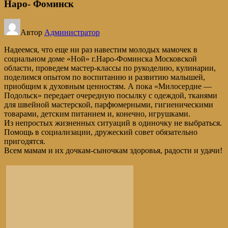
Наро- Фоминск
Автор
Администратор
Надеемся, что еще ни раз навестим молодых мамочек в
социальном доме «Ной» г.Наро-Фоминска Московской
области, проведем мастер-классы по рукоделию, кулинарии,
поделимся опытом по воспитанию и развитию малышей,
приобщим к духовным ценностям. А пока «Милосердие —
Подольск» передает очередную посылку с одеждой, тканями
для швейной мастерской, парфюмерными, гигиеническими
товарами, детским питанием и, конечно, игрушками.
Из непростых жизненных ситуаций в одиночку не выбраться.
Помощь в социализации, дружеский совет обязательно
пригодятся.
Всем мамам и их дочкам-сыночкам здоровья, радости и удачи!