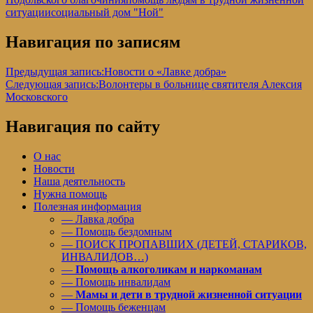
ситуации
социальный дом "Ной"
Навигация по записям
Предыдущая запись:
Новости о «Лавке добра»
Следующая запись:
Волонтеры в больнице святителя Алексия
Московского
Навигация по сайту
О нас
Новости
Наша деятельность
Нужна помощь
Полезная информация
— Лавка добра
— Помощь бездомным
— ПОИСК ПРОПАВШИХ (ДЕТЕЙ, СТАРИКОВ,
ИНВАЛИДОВ…)
—
Помощь алкоголикам и наркоманам
— Помощь инвалидам
—
Мамы и дети в трудной жизненной ситуации
— Помощь беженцам