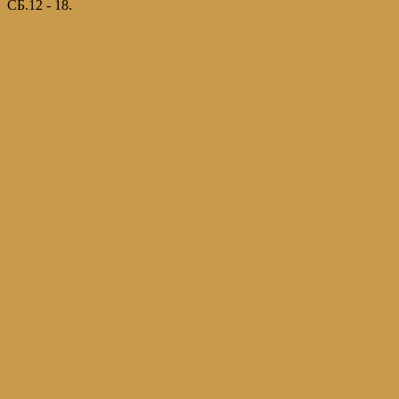
СБ.12 - 18.