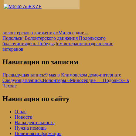
волонтерского движения «Милосердие –
Подольск"
Волонтерского движения Подольского
благочиния
день Победы
Дом ветеранов
поздравление
ветеранов
Навигация по записям
Предыдущая запись:
9 мая в Климовском доме-интернате
Следующая запись:
Волонтеры «Милосердие — Подольск» в
Чехове
Навигация по сайту
О нас
Новости
Наша деятельность
Нужна помощь
Полезная информация