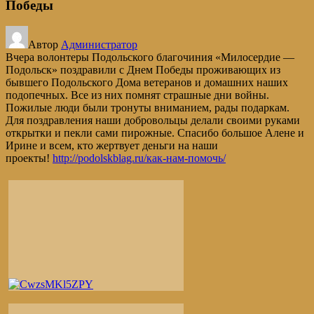
Победы
Автор
Администратор
Вчера волонтеры Подольского благочиния «Милосердие —
Подольск» поздравили с Днем Победы проживающих из
бывшего Подольского Дома ветеранов и домашних наших
подопечных. Все из них помнят страшные дни войны.
Пожилые люди были тронуты вниманием, рады подаркам.
Для поздравления наши добровольцы делали своими руками
открытки и пекли сами пирожные. Спасибо большое Алене и
Ирине и всем, кто жертвует деньги на наши
проекты!
http://podolskblag.ru/как-нам-помочь/