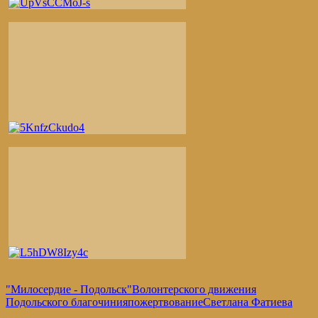
"Милосердие - Подольск"
Волонтерского движения
Подольского благочиния
пожертвование
Светлана Фатиева