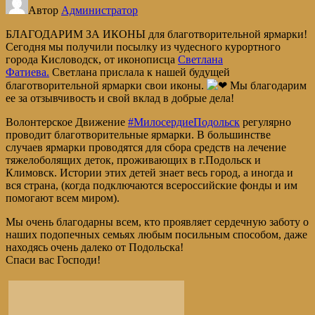
Автор
Администратор
БЛАГОДАРИМ ЗА ИКОНЫ для благотворительной ярмарки!
Сегодня мы получили посылку из чудесного курортного
города Кисловодск, от иконописца
Светлана
Фатиева.
Светлана прислала к нашей будущей
благотворительной ярмарки свои иконы.
Мы благодарим
ее за отзывчивость и свой вклад в добрые дела!
Волонтерское Движение
#МилосердиеПодольск
регулярно
проводит благотворительные ярмарки. В большинстве
случаев ярмарки проводятся для сбора средств на лечение
тяжелоболящих деток, проживающих в г.Подольск и
Климовск. Истории этих детей знает весь город, а иногда и
вся страна, (когда подключаются всероссийские фонды и им
помогают всем миром).
Мы очень благодарны всем, кто проявляет сердечную заботу о
наших подопечных семьях любым посильным способом, даже
находясь очень далеко от Подольска!
Спаси вас Господи!