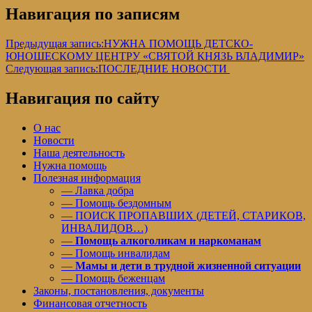
Навигация по записям
Предыдущая запись:
НУЖНА ПОМОЩЬ ДЕТСКО-
ЮНОШЕСКОМУ ЦЕНТРУ «СВЯТОЙ КНЯЗЬ ВЛАДИМИР»
Следующая запись:
ПОСЛЕДНИЕ НОВОСТИ
Навигация по сайту
О нас
Новости
Наша деятельность
Нужна помощь
Полезная информация
— Лавка добра
— Помощь бездомным
— ПОИСК ПРОПАВШИХ (ДЕТЕЙ, СТАРИКОВ,
ИНВАЛИДОВ…)
—
Помощь алкоголикам и наркоманам
— Помощь инвалидам
—
Мамы и дети в трудной жизненной ситуации
— Помощь беженцам
Законы, постановления, документы
Финансовая отчетность