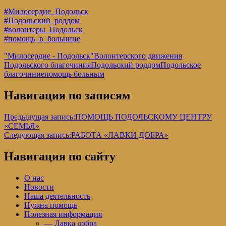
#Милосердие_Подольск
#Подольский_роддом
#волонтеры_Подольск
#помощь_в_больнице
"Милосердие - Подольск"
Волонтерского движения
Подольского благочиния
Подольский роддом
Подольское
благочиние
помощь больным
Навигация по записям
Предыдущая запись:
ПОМОЩЬ ПОДОЛЬСКОМУ ЦЕНТРУ
«СЕМЬЯ»
Следующая запись:
РАБОТА «ЛАВКИ ДОБРА»
Навигация по сайту
О нас
Новости
Наша деятельность
Нужна помощь
Полезная информация
— Лавка добра