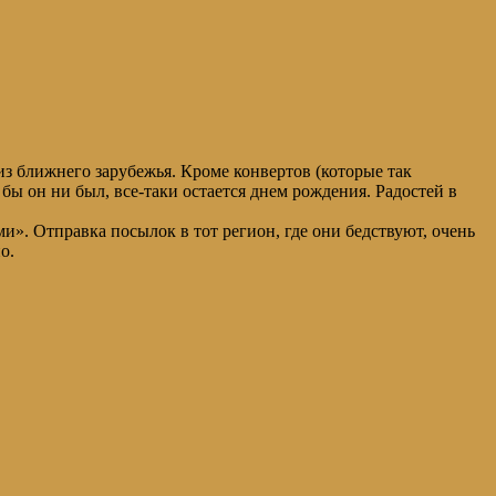
з ближнего зарубежья. Кроме конвертов (которые так
бы он ни был, все-таки остается днем рождения. Радостей в
». Отправка посылок в тот регион, где они бедствуют, очень
о.