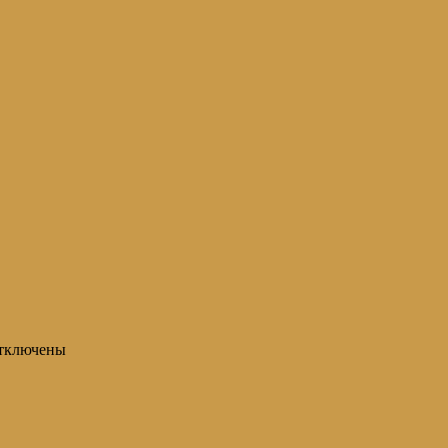
тключены