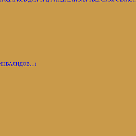
 ИНВАЛИДОВ…)