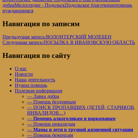
добра
Милосердие - Подольск
Подольское благочиние
помощь
нуждающимся
Навигация по записям
Предыдущая запись:
ВОЛОНТЕРСКИЙ МОЛЕБЕН
Следующая запись:
ПОСЫЛКА В ИВАНОВСКУЮ ОБЛАСТЬ
Навигация по сайту
О нас
Новости
Наша деятельность
Нужна помощь
Полезная информация
— Лавка добра
— Помощь бездомным
— ПОИСК ПРОПАВШИХ (ДЕТЕЙ, СТАРИКОВ,
ИНВАЛИДОВ…)
—
Помощь алкоголикам и наркоманам
— Помощь инвалидам
—
Мамы и дети в трудной жизненной ситуации
— Помощь беженцам