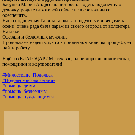
Бабушка Мария Андреевна попросила одеть подопечную
девочку, родители которой сейчас не в состоянии ее
обеспечить.
Наша подопечная Галина зашла за продуктами и вещами к
осени, очень рада была дарам из своего огорода от волонтера
Натальи.
Одевали и бездомных мужчин.
Продолжаем надеяться, что в приличном виде им проще будет
найти работу
Ещё раз БЛАГОДАРИМ всех вас, наши дорогие подписчики,
помощники и жертвователи!
#Милосердие_Подольск
#Подольское_благочиние
#помощь_детям
#помощь_бездомным
#помощь_нуждающимся