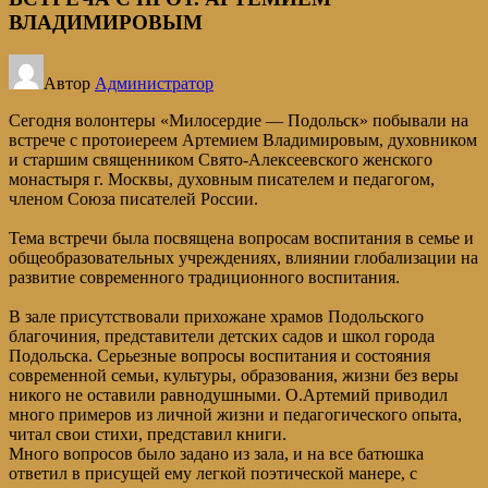
ВЛАДИМИРОВЫМ
Автор
Администратор
Сегодня волонтеры «Милосердие — Подольск» побывали на
встрече с протоиереем Артемием Владимировым, духовником
и старшим священником Свято-Алексеевского женского
монастыря г. Москвы, духовным писателем и педагогом,
членом Союза писателей России.
Тема встречи была посвящена вопросам воспитания в семье и
общеобразовательных учреждениях, влиянии глобализации на
развитие современного традиционного воспитания.
В зале присутствовали прихожане храмов Подольского
благочиния, представители детских садов и школ города
Подольска. Серьезные вопросы воспитания и состояния
современной семьи, культуры, образования, жизни без веры
никого не оставили равнодушными. О.Артемий приводил
много примеров из личной жизни и педагогического опыта,
читал свои стихи, представил книги.
Много вопросов было задано из зала, и на все батюшка
ответил в присущей ему легкой поэтической манере, с