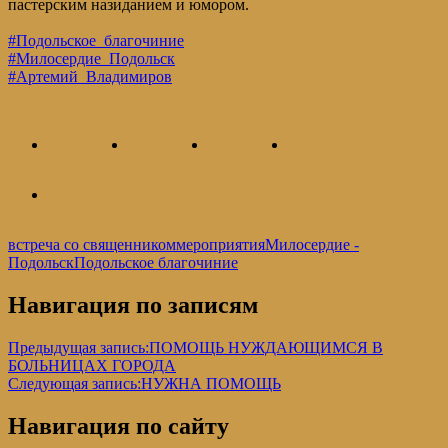
пастерским назиданием и юмором.
#Подольское_благочиние
#Милосердие_Подольск
#Артемий_Владимиров
встреча со священником
мероприятия
Милосердие -
Подольск
Подольское благочиние
Навигация по записям
Предыдущая запись:
ПОМОЩЬ НУЖДАЮЩИМСЯ В
БОЛЬНИЦАХ ГОРОДА
Следующая запись:
НУЖНА ПОМОЩЬ
Навигация по сайту