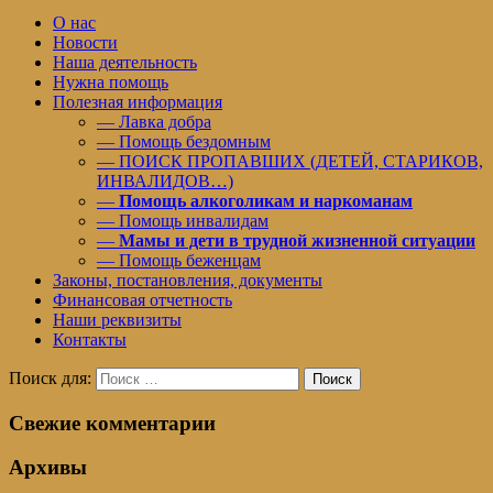
О нас
Новости
Наша деятельность
Нужна помощь
Полезная информация
— Лавка добра
— Помощь бездомным
— ПОИСК ПРОПАВШИХ (ДЕТЕЙ, СТАРИКОВ,
ИНВАЛИДОВ…)
—
Помощь алкоголикам и наркоманам
— Помощь инвалидам
—
Мамы и дети в трудной жизненной ситуации
— Помощь беженцам
Законы, постановления, документы
Финансовая отчетность
Наши реквизиты
Контакты
Поиск для:
Поиск
Свежие комментарии
Архивы