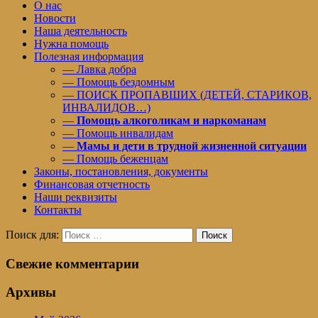
О нас
Новости
Наша деятельность
Нужна помощь
Полезная информация
— Лавка добра
— Помощь бездомным
— ПОИСК ПРОПАВШИХ (ДЕТЕЙ, СТАРИКОВ,
ИНВАЛИДОВ…)
—
Помощь алкоголикам и наркоманам
— Помощь инвалидам
—
Мамы и дети в трудной жизненной ситуации
— Помощь беженцам
Законы, постановления, документы
Финансовая отчетность
Наши реквизиты
Контакты
Поиск для:
Поиск
Свежие комментарии
Архивы