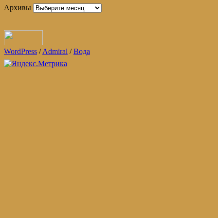
Архивы
WordPress
/
Admiral
/
Вода