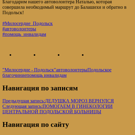
Благодарим нашего автоволонтера Наталью, которая
совершила необходимый маршрут до Балашихи и обратно в
Подольск!
#Милосердие_Подольск
#автоволонтеры
#помощь_инвалидам
"Милосердие - Подольск"
автоволонтеры
Подольское
благочиние
помощь инвалидам
Навигация по записям
Предыдущая запись:
ДЕДУШКА МОРОЗ ВЕРНУЛСЯ
Следующая запись:
ПОМОГАЕМ В ГИНЕКОЛОГИИ
ЦЕНТРАЛЬНОЙ ПОДОЛЬСКОЙ БОЛЬНИЦЫ
Навигация по сайту