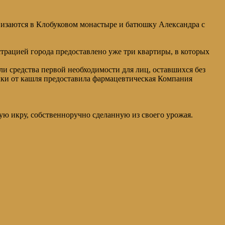
визаются в Клобуковом монастыре и батюшку Александра с
трацией города предоставлено уже три квартиры, в которых
и средства первой необходимости для лиц, оставшихся без
лки от кашля предоставила фармацевтическая Компания
ю икру, собственноручно сделанную из своего урожая.