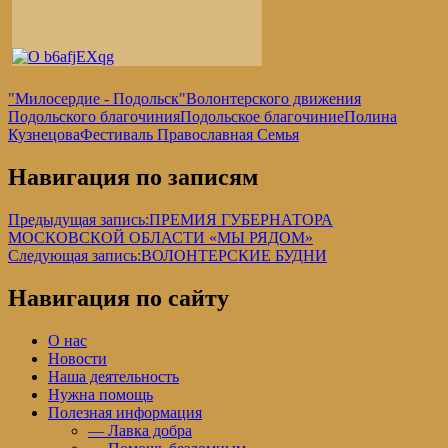
"Милосердие - Подольск"
Волонтерского движения
Подольского благочиния
Подольское благочиние
Полина
Кузнецова
Фестиваль Православная Семья
Навигация по записям
Предыдущая запись:
ПРЕМИЯ ГУБЕРНАТОРА
МОСКОВСКОЙ ОБЛАСТИ «МЫ РЯДОМ»
Следующая запись:
ВОЛОНТЕРСКИЕ БУДНИ
Навигация по сайту
О нас
Новости
Наша деятельность
Нужна помощь
Полезная информация
— Лавка добра