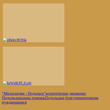
"Милосердие - Подольск"
волонтерское движение
Подольск
оказана помощь
Подольское благочиние
помощь
нуждающимся