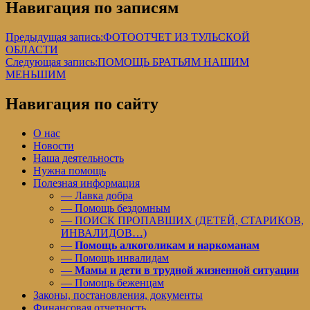
Навигация по записям
Предыдущая запись:
ФОТООТЧЕТ ИЗ ТУЛЬСКОЙ
ОБЛАСТИ
Следующая запись:
ПОМОЩЬ БРАТЬЯМ НАШИМ
МЕНЬШИМ
Навигация по сайту
О нас
Новости
Наша деятельность
Нужна помощь
Полезная информация
— Лавка добра
— Помощь бездомным
— ПОИСК ПРОПАВШИХ (ДЕТЕЙ, СТАРИКОВ,
ИНВАЛИДОВ…)
—
Помощь алкоголикам и наркоманам
— Помощь инвалидам
—
Мамы и дети в трудной жизненной ситуации
— Помощь беженцам
Законы, постановления, документы
Финансовая отчетность