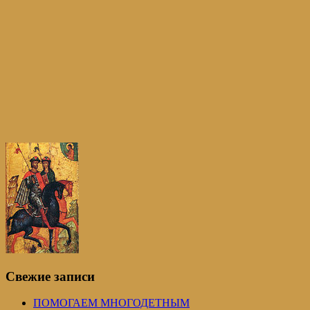
Свежие записи
ПОМОГАЕМ МНОГОДЕТНЫМ