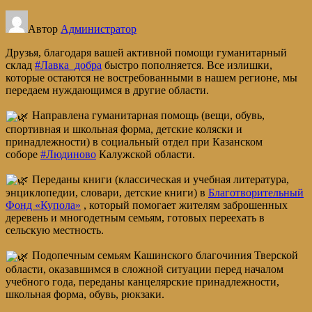
Автор
Администратор
Друзья, благодаря вашей активной помощи гуманитарный
склад
#Лавка_добра
быстро пополняется. Все излишки,
которые остаются не востребованными в нашем регионе, мы
передаем нуждающимся в другие области.
Направлена гуманитарная помощь (вещи, обувь,
спортивная и школьная форма, детские коляски и
принадлежности) в социальный отдел при Казанском
соборе
#Людиново
Калужской области.
Переданы книги (классическая и учебная литература,
энциклопедии, словари, детские книги) в
Благотворительный
Фонд «Купола»
, который помогает жителям заброшенных
деревень и многодетным семьям, готовых переехать в
сельскую местность.
Подопечным семьям Кашинского благочиния Тверской
области, оказавшимся в сложной ситуации перед началом
учебного года, переданы канцелярские принадлежности,
школьная форма, обувь, рюкзаки.