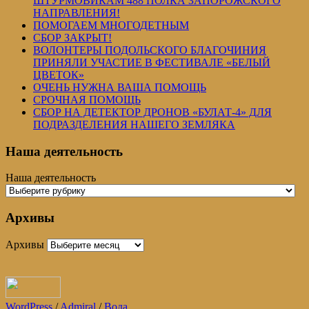
ШТУРМОВИКАМ 488 ПОЛКА ЗАПОРОЖСКОГО
НАПРАВЛЕНИЯ!
ПОМОГАЕМ МНОГОДЕТНЫМ
СБОР ЗАКРЫТ!
ВОЛОНТЕРЫ ПОДОЛЬСКОГО БЛАГОЧИНИЯ
ПРИНЯЛИ УЧАСТИЕ В ФЕСТИВАЛЕ «БЕЛЫЙ
ЦВЕТОК»
ОЧЕНЬ НУЖНА ВАША ПОМОЩЬ
СРОЧНАЯ ПОМОЩЬ
СБОР НА ДЕТЕКТОР ДРОНОВ «БУЛАТ-4» ДЛЯ
ПОДРАЗДЕЛЕНИЯ НАШЕГО ЗЕМЛЯКА
Наша деятельность
Наша деятельность
Архивы
Архивы
WordPress
/
Admiral
/
Вода