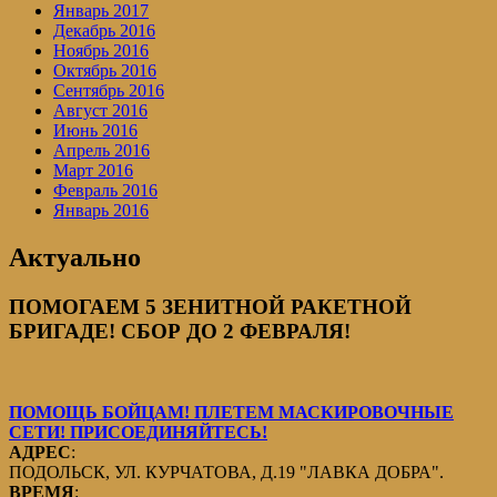
Январь 2017
Декабрь 2016
Ноябрь 2016
Октябрь 2016
Сентябрь 2016
Август 2016
Июнь 2016
Апрель 2016
Март 2016
Февраль 2016
Январь 2016
Актуально
ПОМОГАЕМ 5 ЗЕНИТНОЙ РАКЕТНОЙ
БРИГАДЕ! СБОР ДО 2 ФЕВРАЛЯ!
ПОМОЩЬ БОЙЦАМ! ПЛЕТЕМ МАСКИРОВОЧНЫЕ
СЕТИ! ПРИСОЕДИНЯЙТЕСЬ!
АДРЕС
:
ПОДОЛЬСК, УЛ. КУРЧАТОВА, Д.19 "ЛАВКА ДОБРА".
ВРЕМЯ
: