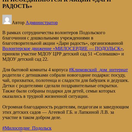
РАДОСТЬ»
Автор
Администратор
В рамках сотрудничества волонтеров Подольского
благочиния с дошкольными учреждениями в
благотворительной акции «Дари радость», организованной
Волонтерское движение «МИЛОСЕРДИЕ — ПОДОЛЬСК»
,
приняли участие МДОУ ЦРР детский сад 51 «Солнышко» и
МДОУ детский сад 22.
Для бытовой комнаты 4 корпуса
#Климовский_дом_интернат
родители с детишками собрали новогодние подарки: посуду,
чай, прихватки, полотенца и сладости для бабушек и дедушек.
Детки с родителями сделали поздравительные открытки.
Также были собраны подарки для детей, семьи которых
оказались в трудной жизненной ситуации.
Огромная благодарность родителям, педагогам и заведующим
этих детских садов — Агеевой Г.Б. и Лапкиной Л.В. за
участие в таком добром деле.
#Милосердие_Подольск