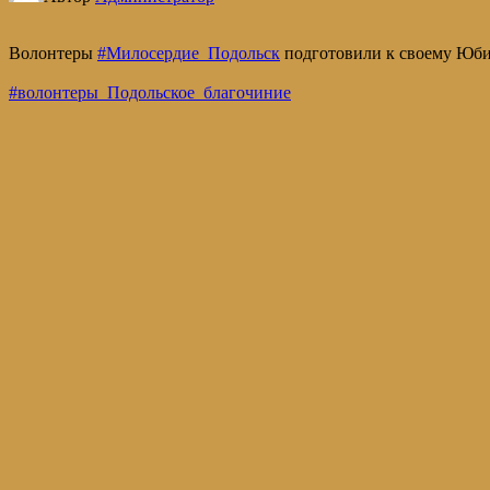
Волонтеры
#Милосердие_Подольск
подготовили к своему Юбил
#волонтеры_Подольское_благочиние