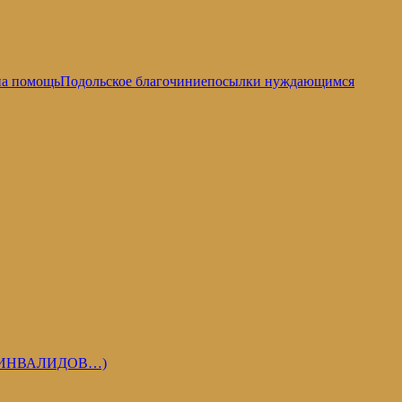
на помощь
Подольское благочиние
посылки нуждающимся
 ИНВАЛИДОВ…)