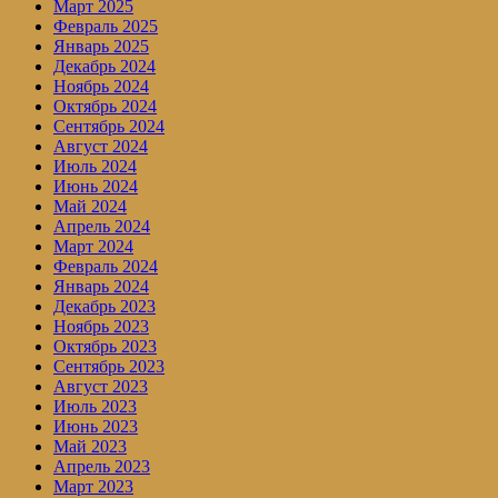
Март 2025
Февраль 2025
Январь 2025
Декабрь 2024
Ноябрь 2024
Октябрь 2024
Сентябрь 2024
Август 2024
Июль 2024
Июнь 2024
Май 2024
Апрель 2024
Март 2024
Февраль 2024
Январь 2024
Декабрь 2023
Ноябрь 2023
Октябрь 2023
Сентябрь 2023
Август 2023
Июль 2023
Июнь 2023
Май 2023
Апрель 2023
Март 2023