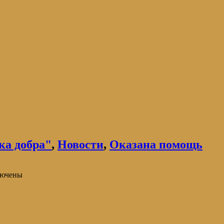
ка добра"
,
Новости
,
Оказана помощь
ючены