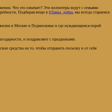
жении. Что это означает? Эти волонтеры ведут с семьями
отребности. Подбирая вещи в
#Лавка_добра
, мы всегда стараемся
от жизни в Москве и Подмосковье и где нуждающимся порой
агодарности, и поздравляют с праздниками.
ои средства на то, чтобы отправить посылку и от себя