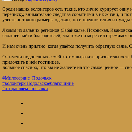
Среди наших волонтеров есть такие, кто лично курирует одну 
переписку, внимательно следят за событиями в их жизни, и по
учесть не только размеры одежды, но и предпочтения и нужды 
Людям из дальних регионов (Забайкалье, Псковская, Ивановска
сложнее найти благодетелей, мы тоже по мере сил стремимся о
И нам очень приятно, когда удаётся получить обратную связь.
От имени подопечных семей хотим выразить признательность Ю
приложить к ней гостинцев.
Большое спасибо, что вы не жалеете на это самое ценное — сво
#Милосердие_Подольск
#волонтерыПодольскоеблагочиние
#отправляем_посылки