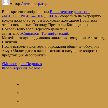
Автор
Администратор
В воскресение добровольцы
Волонтерское движение
«МИЛОСЕРДИЕ — ПОДОЛЬСК»
собрались на очередную
волонтерскую встречу в Воскресенском храме Подольска,
чтобы помолиться Господу, Пресвятой Богородице и
Покровителю волонтерского движения
святителю
#Спиридон_Тримифунтский
.
Молебен отслужил духовник движения священник Александр
Никитин.
После встрече волонтеры продолжили общение: обсудили
тему «Милосердие в нашей жизни» и насущные вопросы
предстоящих мероприятий.
#Милосердие_Подольск
#волонтерский_молебен