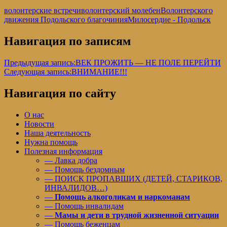
волонтерские встречи
волонтерский молебен
Волонтерского
движения Подольского благочиния
Милосердие - Подольск
Навигация по записям
Предыдущая запись:
ВЕК ПРОЖИТЬ — НЕ ПОЛЕ ПЕРЕЙТИ
Следующая запись:
ВНИМАНИЕ!!!
Навигация по сайту
О нас
Новости
Наша деятельность
Нужна помощь
Полезная информация
— Лавка добра
— Помощь бездомным
— ПОИСК ПРОПАВШИХ (ДЕТЕЙ, СТАРИКОВ,
ИНВАЛИДОВ…)
—
Помощь алкоголикам и наркоманам
— Помощь инвалидам
—
Мамы и дети в трудной жизненной ситуации
— Помощь беженцам