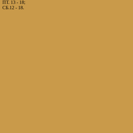
ПТ. 13 - 18;
СБ.12 - 18.