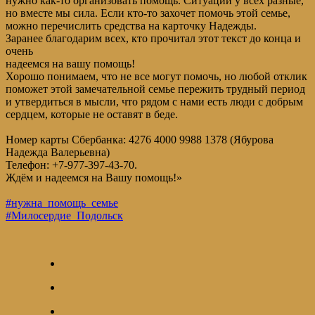
нужно как-то организовать помощь. Ситуации у всех разные,
но вместе мы сила. Если кто-то захочет помочь этой семье,
можно перечислить средства на карточку Надежды.
Заранее благодарим всех, кто прочитал этот текст до конца и
очень
надеемся на вашу помощь!
Хорошо понимаем, что не все могут помочь, но любой отклик
поможет этой замечательной семье пережить трудный период
и утвердиться в мысли, что рядом с нами есть люди с добрым
сердцем, которые не оставят в беде.
Номер карты Сбербанка: 4276 4000 9988 1378 (Ябурова
Надежда Валерьевна)
Телефон: +7-977-397-43-70.
Ждём и надеемся на Вашу помощь!»
#нужна_помощь_семье
#Милосердие_Подольск