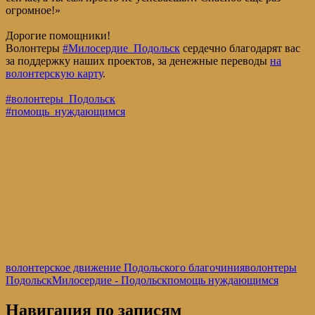
огромное!»
Дорогие помощники!
Волонтеры
#Милосердие_Подольск
сердечно благодарят вас
за поддержку наших проектов, за денежные переводы
на
волонтерскую карту
.
#волонтеры_Подольск
#помощь_нуждающимся
волонтерское движение Подольского благочиния
волонтеры
Подольск
Милосердие - Подольск
помощь нуждающимся
Навигация по записям