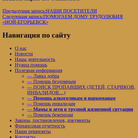
Предыдущая запись:
НАШИ ПОСЕТИТЕЛИ
Следующая запись:
ПОМОГАЕМ ДОМУ ТРУДОЛЮБИЯ
«НОЙ-ЕГОРЬЕВСК»
Навигация по сайту
О нас
Новости
Наша деятельность
Нужна помощь
Полезная информация
— Лавка добра
— Помощь бездомным
— ПОИСК ПРОПАВШИХ (ДЕТЕЙ, СТАРИКОВ,
ИНВАЛИДОВ…)
—
Помощь алкоголикам и наркоманам
— Помощь инвалидам
—
Мамы и дети в трудной жизненной ситуации
— Помощь беженцам
Законы, постановления, документы
Финансовая отчетность
Наши реквизиты
Контакты