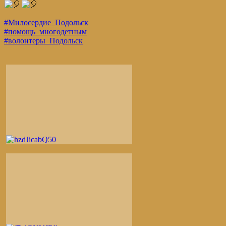
#Милосердие_Подольск
#помощь_многодетным
#волонтеры_Подольск