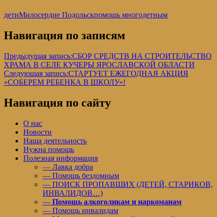
дети
Милосердие Подольск
помощь многодетным
Навигация по записям
Предыдущая запись:
СБОР СРЕДСТВ НА СТРОИТЕЛЬСТВО
ХРАМА В СЕЛЕ КУЧЕРЫ ЯРОСЛАВСКОЙ ОБЛАСТИ
Следующая запись:
СТАРТУЕТ ЕЖЕГОДНАЯ АКЦИЯ
«СОБЕРЕМ РЕБЕНКА В ШКОЛУ»!
Навигация по сайту
О нас
Новости
Наша деятельность
Нужна помощь
Полезная информация
— Лавка добра
— Помощь бездомным
— ПОИСК ПРОПАВШИХ (ДЕТЕЙ, СТАРИКОВ,
ИНВАЛИДОВ…)
—
Помощь алкоголикам и наркоманам
— Помощь инвалидам