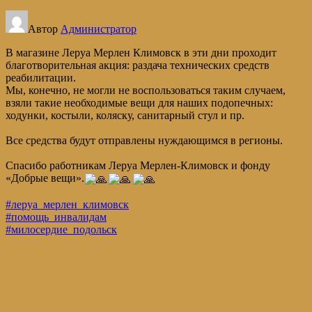
Автор
Администратор
В магазине Леруа Мерлен Климовск в эти дни проходит
благотворительная акция: раздача технических средств
реабилитации.
Мы, конечно, не могли не воспользоваться таким случаем,
взяли такие необходимые вещи для наших подопечных:
ходунки, костыли, коляску, санитарный стул и пр.
Все средства будут отправлены нуждающимся в регионы.
Спасибо работникам Леруа Мерлен-Климовск и фонду
«Добрые вещи».
#леруа_мерлен_климовск
#помощь_инвалидам
#милосердие_подольск