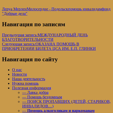
Леруа Мерлен
Милосердие - Подольск
помощь инвалидам
фонд
"Добрые дела"
Навигация по записям
Предыдущая запись:
МЕЖДУНАРОДНЫЙ ДЕНЬ
БЛАГОТВОРИТЕЛЬНОСТИ
Следующая запись:
ОКАЗАНА ПОМОЩЬ В
ПРИОБРЕТЕНИИ БИЛЕТА ЦСА ИМ. Е.П. ГЛИНКИ
Навигация по сайту
О нас
Новости
Наша деятельность
Нужна помощь
Полезная информация
— Лавка добра
— Помощь бездомным
— ПОИСК ПРОПАВШИХ (ДЕТЕЙ, СТАРИКОВ,
ИНВАЛИДОВ…)
—
Помощь алкоголикам и наркоманам