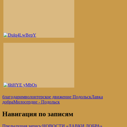
благодарим
волонтерское движение Подольск
Лавка
добра
Милосердие - Подольск
Навигация по записям
Предыдущая запись:
НОВОСТИ «ЛАВКИ ДОБРА»