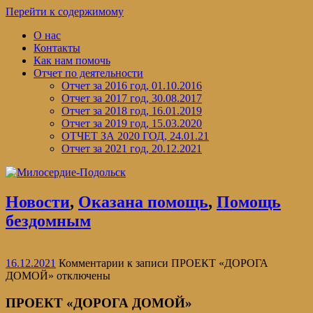
Перейти к содержимому
О нас
Контакты
Как нам помочь
Отчет по деятельности
Отчет за 2016 год, 01.10.2016
Отчет за 2017 год, 30.08.2017
Отчет за 2018 год, 16.01.2019
Отчет за 2019 год, 15.03.2020
ОТЧЕТ ЗА 2020 ГОД, 24.01.21
Отчет за 2021 год, 20.12.2021
Новости
,
Оказана помощь
,
Помощь
бездомным
16.12.2021
Комментарии
к записи ПРОЕКТ «ДОРОГА
ДОМОЙ»
отключены
ПРОЕКТ «ДОРОГА ДОМОЙ»