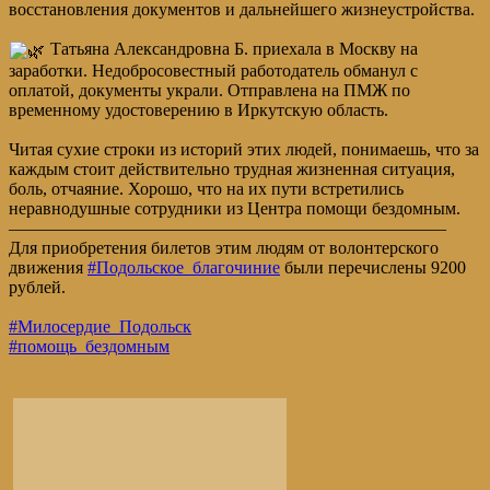
восстановления документов и дальнейшего жизнеустройства.
Татьяна Александровна Б. приехала в Москву на
заработки. Недобросовестный работодатель обманул с
оплатой, документы украли. Отправлена на ПМЖ по
временному удостоверению в Иркутскую область.
Читая сухие строки из историй этих людей, понимаешь, что за
каждым стоит действительно трудная жизненная ситуация,
боль, отчаяние. Хорошо, что на их пути встретились
неравнодушные сотрудники из Центра помощи бездомным.
—————————————————————————
Для приобретения билетов этим людям от волонтерского
движения
#Подольское_благочиние
были перечислены 9200
рублей.
#Милосердие_Подольск
#помощь_бездомным