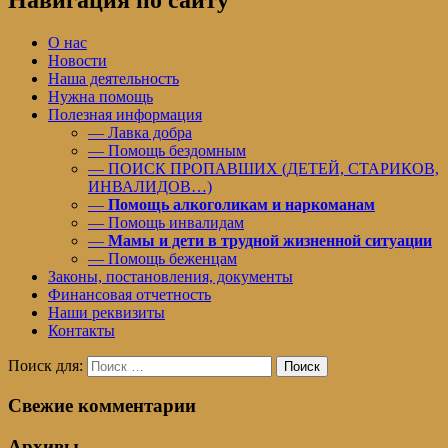
О нас
Новости
Наша деятельность
Нужна помощь
Полезная информация
— Лавка добра
— Помощь бездомным
— ПОИСК ПРОПАВШИХ (ДЕТЕЙ, СТАРИКОВ,
ИНВАЛИДОВ…)
—
Помощь алкоголикам и наркоманам
— Помощь инвалидам
—
Мамы и дети в трудной жизненной ситуации
— Помощь беженцам
Законы, постановления, документы
Финансовая отчетность
Наши реквизиты
Контакты
Поиск для:
Поиск
Свежие комментарии
Архивы