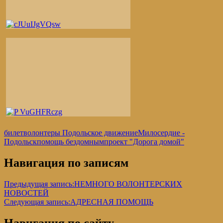
билет
волонтеры Подольское движение
Милосердие -
Подольск
помощь бездомным
проект "Дорога домой"
Навигация по записям
Предыдущая запись:
НЕМНОГО ВОЛОНТЕРСКИХ
НОВОСТЕЙ
Следующая запись:
АДРЕСНАЯ ПОМОЩЬ
Навигация по сайту