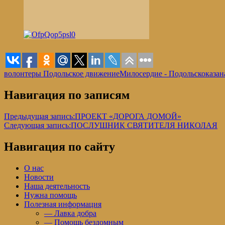
волонтеры Подольское движение
Милосердие - Подольск
оказа
Навигация по записям
Предыдущая запись:
ПРОЕКТ «ДОРОГА ДОМОЙ»
Следующая запись:
ПОСЛУШНИК СВЯТИТЕЛЯ НИКОЛАЯ
Навигация по сайту
О нас
Новости
Наша деятельность
Нужна помощь
Полезная информация
— Лавка добра
— Помощь бездомным