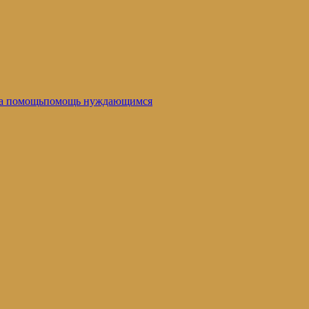
на помощь
помощь нуждающимся