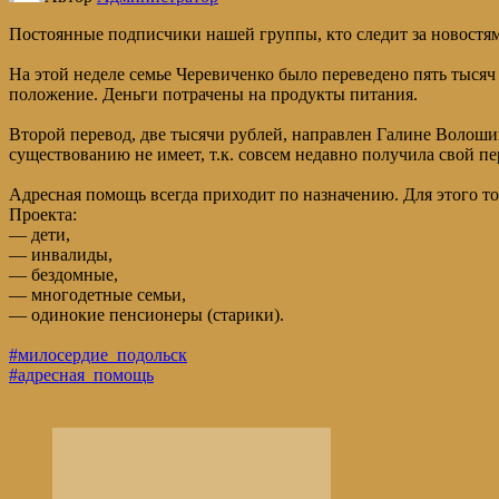
Постоянные подписчики нашей группы, кто следит за новостям
На этой неделе семье Черевиченко было переведено пять тысяч
положение. Деньги потрачены на продукты питания.
Второй перевод, две тысячи рублей, направлен Галине Волошин
существованию не имеет, т.к. совсем недавно получила свой п
Адресная помощь всегда приходит по назначению. Для этого т
Проекта:
— дети,
— инвалиды,
— бездомные,
— многодетные семьи,
— одинокие пенсионеры (старики).
#милосердие_подольск
#адресная_помощь