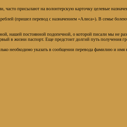
и, часто присылают на волонтерскую карточку целевые назначе
 рeблей (пришел перевод с назначением «Алиса»). В семье болею
ой, нашей постоянной подопечной, о которой писали мы не раз. 
ервый в жизни паспорт. Еще предстоит долгий путь получения гр
олько необходимо указать в сообщении перевода фамилию и имя 