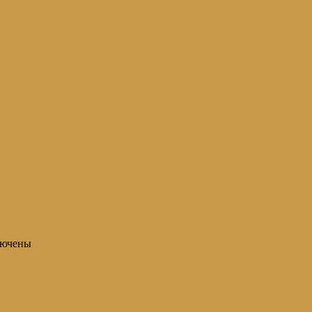
ючены