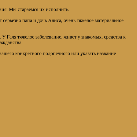
ния. Мы стараемся их исполнить.
т серьезно папа и дочь Алиса, очень тяжелое материальное
У Галя тяжелое заболевание, живет у знакомых, средства к
ажданства.
нашего конкретного подопечного или указать название