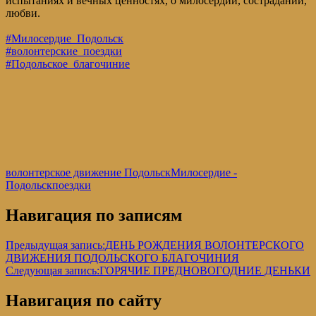
испытаниях и вечных ценностях, о милосердии, сострадании,
любви.
#Милосердие_Подольск
#волонтерские_поездки
#Подольское_благочиние
волонтерское движение Подольск
Милосердие -
Подольск
поездки
Навигация по записям
Предыдущая запись:
ДЕНЬ РОЖДЕНИЯ ВОЛОНТЕРСКОГО
ДВИЖЕНИЯ ПОДОЛЬСКОГО БЛАГОЧИНИЯ
Следующая запись:
ГОРЯЧИЕ ПРЕДНОВОГОДНИЕ ДЕНЬКИ
Навигация по сайту