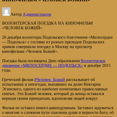
Автор
Администратор
ВОЛОНТЕРСКАЯ ПОЕЗДКА НА КИНОФИЛЬМ
«ЧЕЛОВЕК БОЖИЙ»
26 декабря волонтеры Подольского благочиния «Милосердие
— Подольск» с гостями из разных приходов Подольских
храмов совершили поездку в Москву на просмотр
кинофильма «Человек Божий».
Поездка была посвящена Дню образования
Волонтерское
движение «МИЛОСЕРДИЕ — ПОДОЛЬСК»
в декабре 2015
года.
Греческий фильм
#Человек_Божий
рассказывает об
испытаниях и невзгодах, выпавших на долю Нектария
Эгинского, одного из наиболее почитаемых православных
святых. Это Божий человек, который до конца оставался
верным своим принципам, вдохновляя людей вокруг.
Фильм не оставил никого равнодушным. Заставил задуматься
о многом: о сложном пути спасения души и верности Богу, об