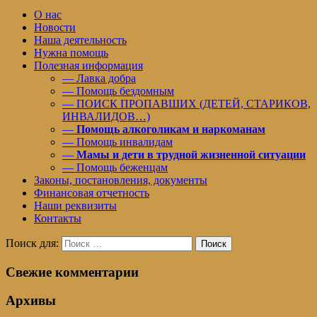
О нас
Новости
Наша деятельность
Нужна помощь
Полезная информация
— Лавка добра
— Помощь бездомным
— ПОИСК ПРОПАВШИХ (ДЕТЕЙ, СТАРИКОВ,
ИНВАЛИДОВ…)
—
Помощь алкоголикам и наркоманам
— Помощь инвалидам
—
Мамы и дети в трудной жизненной ситуации
— Помощь беженцам
Законы, постановления, документы
Финансовая отчетность
Наши реквизиты
Контакты
Поиск для:
Поиск
Свежие комментарии
Архивы