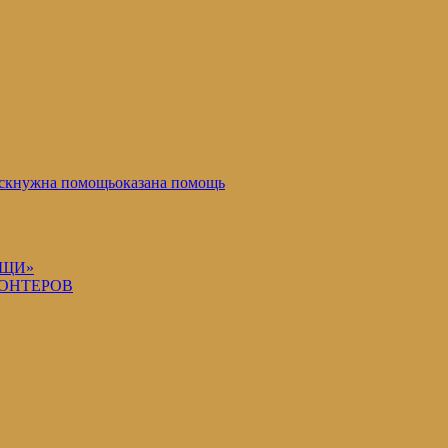
ск
нужна помощь
оказана помощь
ОЩИ»
ОНТЕРОВ