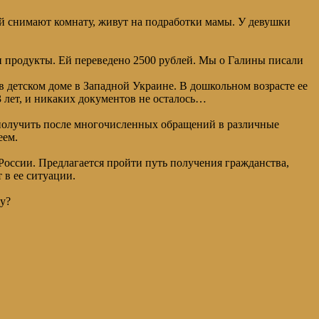
ой снимают комнату, живут на подработки мамы. У девушки
и продукты. Ей переведено 2500 рублей. Мы о Галины писали
 в детском доме в Западной Украине. В дошкольном возрасте ее
3 лет, и никаких документов не осталось…
 получить после многочисленных обращений в различные
еем.
 России. Предлагается пройти путь получения гражданства,
 в ее ситуации.
му?