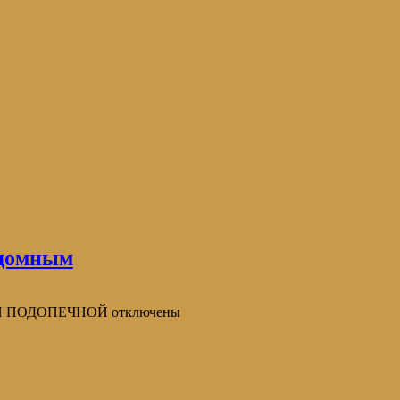
домным
Й ПОДОПЕЧНОЙ
отключены