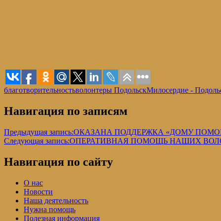
благотворительность
волонтеры Подольск
Милосердие - Подоль
Навигация по записям
Предыдущая запись:
ОКАЗАНА ПОДДЕРЖКА «ДОМУ ПОМ
Следующая запись:
ОПЕРАТИВНАЯ ПОМОЩЬ НАШИХ ВОЛ
Навигация по сайту
О нас
Новости
Наша деятельность
Нужна помощь
Полезная информация