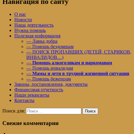
Навигация по сайту
О нас
Новости
Наша деятельность
Нужна помощь
Полезная информация
— Лавка добра
— Помощь бездомным
— ПОИСК ПРОПАВШИХ (ДЕТЕЙ, СТАРИКОВ,
ИНВАЛИДОВ…)
—
Помощь алкоголикам и наркоманам
— Помощь инвалидам
—
Мамы и дети в трудной жизненной ситуации
— Помощь беженцам
Законы, постановления, документы
Финансовая отчетность
Наши реквизиты
Контакты
Поиск для:
Поиск
Свежие комментарии