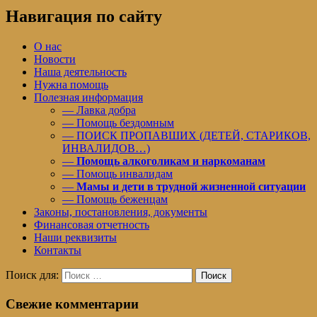
Навигация по сайту
О нас
Новости
Наша деятельность
Нужна помощь
Полезная информация
— Лавка добра
— Помощь бездомным
— ПОИСК ПРОПАВШИХ (ДЕТЕЙ, СТАРИКОВ,
ИНВАЛИДОВ…)
—
Помощь алкоголикам и наркоманам
— Помощь инвалидам
—
Мамы и дети в трудной жизненной ситуации
— Помощь беженцам
Законы, постановления, документы
Финансовая отчетность
Наши реквизиты
Контакты
Поиск для:
Поиск
Свежие комментарии