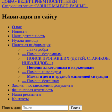
ДОБРА» ВЕДЕТ ПРИЕМ ПОСЕТИТЕЛЕЙ
Следующая запись:
РАЗНЫЕ МЫ ВСЕ, РАЗНЫЕ..
Навигация по сайту
О нас
Новости
Наша деятельность
Нужна помощь
Полезная информация
— Лавка добра
— Помощь бездомным
— ПОИСК ПРОПАВШИХ (ДЕТЕЙ, СТАРИКОВ,
ИНВАЛИДОВ…)
—
Помощь алкоголикам и наркоманам
— Помощь инвалидам
—
Мамы и дети в трудной жизненной ситуации
— Помощь беженцам
Законы, постановления, документы
Финансовая отчетность
Наши реквизиты
Контакты
Поиск для:
Поиск