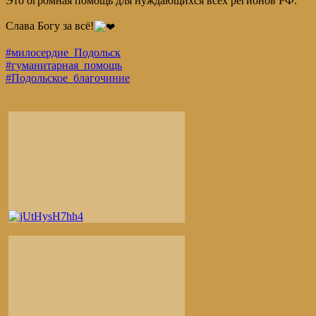
Это огромная помощь для нуждающихся всех регионов РФ.
Слава Богу за всё!
#милосердие_Подольск
#гуманитарная_помощь
#Подольское_благочиние