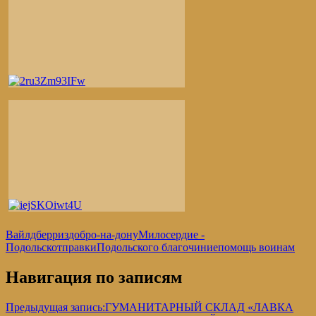
Вайлдберриз
добро-на-дону
Милосердие -
Подольск
отправки
Подольского благочиние
помощь воинам
Навигация по записям
Предыдущая запись:
ГУМАНИТАРНЫЙ СКЛАД «ЛАВКА