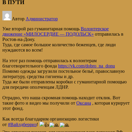
В ПУТИ
Автор
Администратор
Уже второй раз гуманитарная помощь
Волонтерское
движение «МИЛОСЕРДИЕ — ПОДОЛЬСК»
отправилась в
Ростов-на-Дону.
Туда, где самое большое количество беженцев, где люди
нуждаются во всем!
На этот раз помощь отправилась к волонтерам
благотворительного фонда
https://vk.com/dobro_na_donu
Помимо одежды загрузили постельное бельё, православную
литературу, средства гигиены и др.
Туда же были отправлены коробки с гуманитарной помощью
для передачи ополченцам ЛДНР.
Отрадно, что наша скромная помощь находит отклик. Вот
такие фото и видео мы получили от
Оксана
, которая курирует
этот фонд.
Как всегда благодарим организацию логистики
от
#Вайлдберриз
!