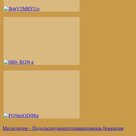
Милосердие - Подольск
нужно
отправки
помощь беженцам