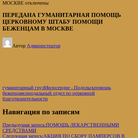
МОСКВЕ
отключены
ПЕРЕДАНА ГУМАНИТАРНАЯ ПОМОЩЬ
ЦЕРКОВНОМУ ШТАБУ ПОМОЩИ
БЕЖЕНЦАМ В МОСКВЕ
Автор
Администратор
гуманитарный груз
Милосердие - Подольск
помощь
беженцам
синодальный отдел по церковной
благотворительности
Навигация по записям
Предыдущая запись:
ПОМОЩЬ ЛЕКАРСТВЕННЫМИ
СРЕДСТВАМИ
Следующая запись:
АКЦИЯ ПО СБОРУ ПАМПЕРСОВ В