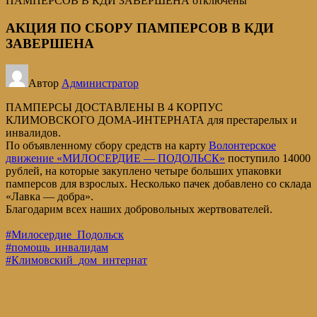
ПАМПЕРСОВ В КДИ ЗАВЕРШЕНА
отключены
АКЦИЯ ПО СБОРУ ПАМПЕРСОВ В КДИ
ЗАВЕРШЕНА
Автор
Администратор
ПАМПЕРСЫ ДОСТАВЛЕНЫ В 4 КОРПУС
КЛИМОВСКОГО ДОМА-ИНТЕРНАТА для престарелых и
инвалидов.
По объявленному сбору средств на карту
Волонтерское
движение «МИЛОСЕРДИЕ — ПОДОЛЬСК»
поступило 14000
рублей, на которые закуплено четыре больших упаковки
памперсов для взрослых. Несколько пачек добавлено со склада
«Лавка — добра».
Благодарим всех наших добровольных жертвователей.
#Милосердие_Подольск
#помощь_инвалидам
#Климовский_дом_интернат