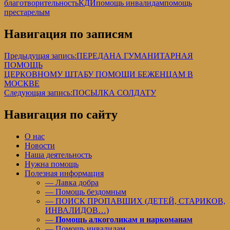
благотворительность
КДИ
помощь инвалидам
помощь
престарелым
Навигация по записям
Предыдущая запись:
ПЕРЕДАНА ГУМАНИТАРНАЯ
ПОМОЩЬ
ЦЕРКОВНОМУ ШТАБУ ПОМОЩИ БЕЖЕНЦАМ В
МОСКВЕ
Следующая запись:
ПОСЫЛКА СОЛДАТУ
Навигация по сайту
О нас
Новости
Наша деятельность
Нужна помощь
Полезная информация
— Лавка добра
— Помощь бездомным
— ПОИСК ПРОПАВШИХ (ДЕТЕЙ, СТАРИКОВ,
ИНВАЛИДОВ…)
—
Помощь алкоголикам и наркоманам
— Помощь инвалидам