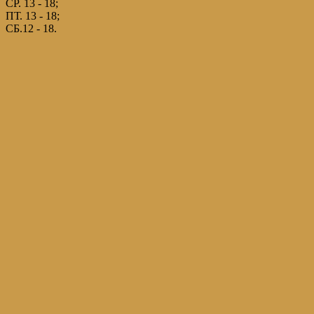
СР. 13 - 18;
ПТ. 13 - 18;
СБ.12 - 18.