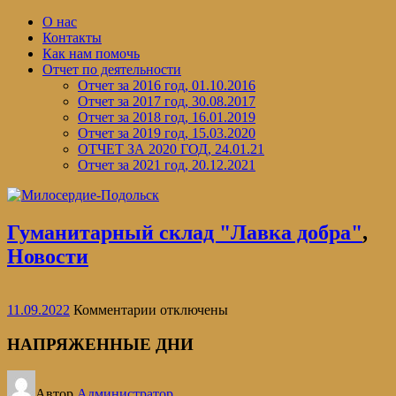
Перейти
О нас
к
Контакты
содержимому
Как нам помочь
Отчет по деятельности
Отчет за 2016 год, 01.10.2016
Отчет за 2017 год, 30.08.2017
Отчет за 2018 год, 16.01.2019
Отчет за 2019 год, 15.03.2020
ОТЧЕТ ЗА 2020 ГОД, 24.01.21
Отчет за 2021 год, 20.12.2021
Гуманитарный склад "Лавка добра"
,
Новости
к
11.09.2022
Комментарии
отключены
записи
НАПРЯЖЕННЫЕ
НАПРЯЖЕННЫЕ ДНИ
ДНИ
Автор
Администратор