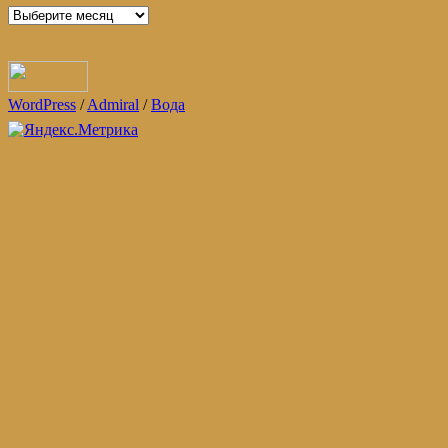
Архивы
WordPress
/
Admiral
/
Вода