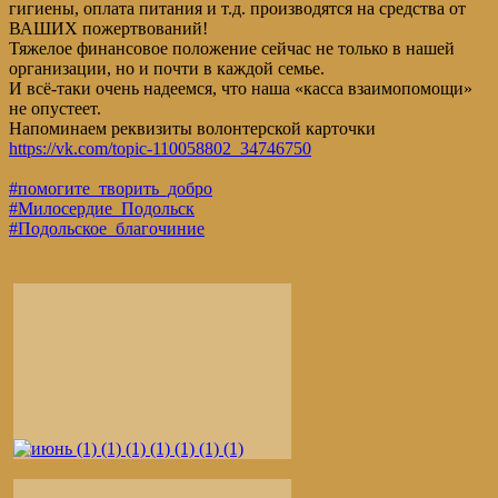
гигиены, оплата питания и т.д. производятся на средства от
ВАШИХ пожертвований!
Тяжелое финансовое положение сейчас не только в нашей
организации, но и почти в каждой семье.
И всё-таки очень надеемся, что наша «касса взаимопомощи»
не опустеет.
Напоминаем реквизиты волонтерской карточки
https://vk.com/topic-110058802_34746750
#помогите_творить_добро
#Милосердие_Подольск
#Подольское_благочиние