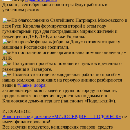
До конца сентября наши волонтеры будут работать в
усиленном режиме.
По благословению Святейшего Патриарха Московского и
всея Руси Кирилла формируется второй в этом году
гуманитарный груз для пострадавших мирных жителей и
беженцев из ДНР, ЛНР, а также Украины.
По просьбе фонда «Добро на Дону» готовим отправку
машины в Ростовские госпитали.
На постоянной основе организована помощь ополченцам
ЛНР.
Поступили просьбы о помощи из пунктов временного
размещения в Таганроге.
Помимо этого идет каждодневная работа по просьбам
наших земляков, звонящих на горячую линию; разбираются
вещи в
#Лавке_добра
;
автоволонтеры возят людей и грузы по городу и области,
продолжаются посещения подопечных по домам и в
Климовском доме-интернате (пансионат «Подольский»).
И, ГЛАВНОЕ!
Волонтерское движение «МИЛОСЕРДИЕ — ПОДОЛЬСК»
не
имеет финансирования!!
Все закупки продуктов, канцелярских товаров, средств