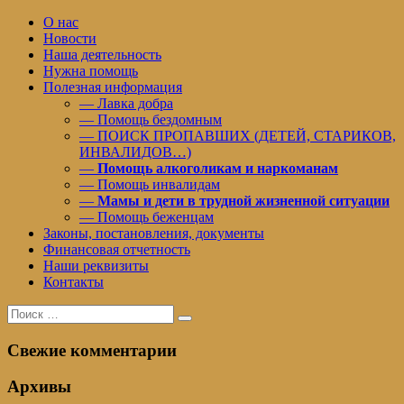
О нас
Новости
Наша деятельность
Нужна помощь
Полезная информация
— Лавка добра
— Помощь бездомным
— ПОИСК ПРОПАВШИХ (ДЕТЕЙ, СТАРИКОВ,
ИНВАЛИДОВ…)
—
Помощь алкоголикам и наркоманам
— Помощь инвалидам
—
Мамы и дети в трудной жизненной ситуации
— Помощь беженцам
Законы, постановления, документы
Финансовая отчетность
Наши реквизиты
Контакты
Поиск
Поиск
для:
Свежие комментарии
Архивы