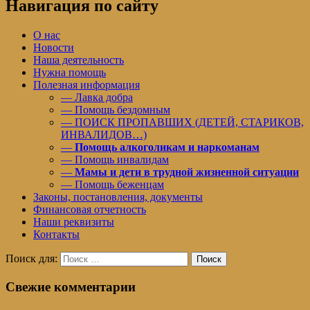
Навигация по сайту
О нас
Новости
Наша деятельность
Нужна помощь
Полезная информация
— Лавка добра
— Помощь бездомным
— ПОИСК ПРОПАВШИХ (ДЕТЕЙ, СТАРИКОВ,
ИНВАЛИДОВ…)
—
Помощь алкоголикам и наркоманам
— Помощь инвалидам
—
Мамы и дети в трудной жизненной ситуации
— Помощь беженцам
Законы, постановления, документы
Финансовая отчетность
Наши реквизиты
Контакты
Поиск для:
Поиск
Свежие комментарии