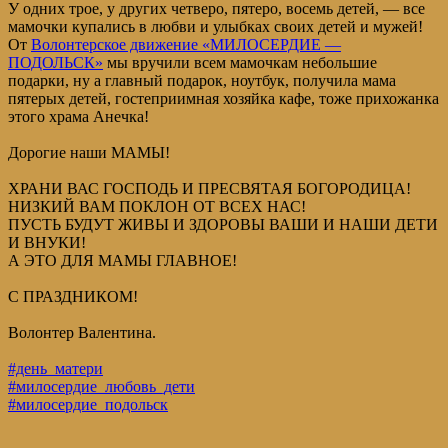
У одних трое, у других четверо, пятеро, восемь детей, — все
мамочки купались в любви и улыбках своих детей и мужей!
От
Волонтерское движение «МИЛОСЕРДИЕ —
ПОДОЛЬСК»
мы вручили всем мамочкам небольшие
подарки, ну а главный подарок, ноутбук, получила мама
пятерых детей, гостеприимная хозяйка кафе, тоже прихожанка
этого храма Анечка!
Дорогие наши МАМЫ!
ХРАНИ ВАС ГОСПОДЬ И ПРЕСВЯТАЯ БОГОРОДИЦА!
НИЗКИЙ ВАМ ПОКЛОН ОТ ВСЕХ НАС!
ПУСТЬ БУДУТ ЖИВЫ И ЗДОРОВЫ ВАШИ И НАШИ ДЕТИ
И ВНУКИ!
А ЭТО ДЛЯ МАМЫ ГЛАВНОЕ!
С ПРАЗДНИКОМ!
Волонтер Валентина.
#день_матери
#милосердие_любовь_дети
#милосердие_подольск