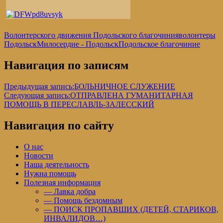
Волонтерского движения Подольского благочиния
волонтеры
Подольск
Милосердие - Подольск
Подольское благочиние
Навигация по записям
Предыдущая запись:
БОЛЬНИЧНОЕ СЛУЖЕНИЕ
Следующая запись:
ОТПРАВЛЕНА ГУМАНИТАРНАЯ
ПОМОЩЬ В ПЕРЕСЛАВЛЬ-ЗАЛЕССКИЙ
Навигация по сайту
О нас
Новости
Наша деятельность
Нужна помощь
Полезная информация
— Лавка добра
— Помощь бездомным
— ПОИСК ПРОПАВШИХ (ДЕТЕЙ, СТАРИКОВ,
ИНВАЛИДОВ…)