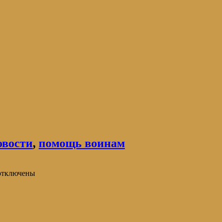
овости
,
помощь воинам
тключены