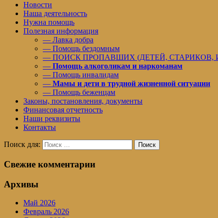
Новости
Наша деятельность
Нужна помощь
Полезная информация
— Лавка добра
— Помощь бездомным
— ПОИСК ПРОПАВШИХ (ДЕТЕЙ, СТАРИКОВ,
—
Помощь алкоголикам и наркоманам
— Помощь инвалидам
—
Мамы и дети в трудной жизненной ситуации
— Помощь беженцам
Законы, постановления, документы
Финансовая отчетность
Наши реквизиты
Контакты
Поиск для:
Поиск
Свежие комментарии
Архивы
Май 2026
Февраль 2026