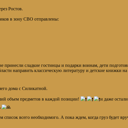
рез Ростов.
иков в зону СВО отправлены:
е принесли сладкие гостинцы и подарки воинам, дети подготов
бласти направить классическую литературу и детские книжки на 
его дома с Силикатной.
ьший объем предметов в каждой позиции!
и даже остали
 список всего необходимого. А пока ждем, когда груз будет вр