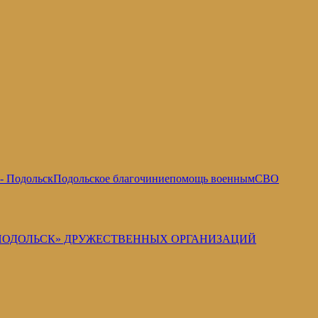
- Подольск
Подольское благочиние
помощь военным
СВО
-ПОДОЛЬСК» ДРУЖЕСТВЕННЫХ ОРГАНИЗАЦИЙ