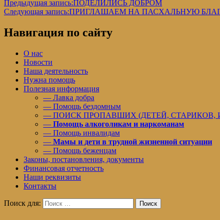
Предыдущая запись:
ПОДЕЛИЛИСЬ ДОБРОМ
Следующая запись:
ПРИГЛАШАЕМ НА ПАСХАЛЬНУЮ БЛА
Навигация по сайту
О нас
Новости
Наша деятельность
Нужна помощь
Полезная информация
— Лавка добра
— Помощь бездомным
— ПОИСК ПРОПАВШИХ (ДЕТЕЙ, СТАРИКОВ,
—
Помощь алкоголикам и наркоманам
— Помощь инвалидам
—
Мамы и дети в трудной жизненной ситуации
— Помощь беженцам
Законы, постановления, документы
Финансовая отчетность
Наши реквизиты
Контакты
Поиск для:
Поиск