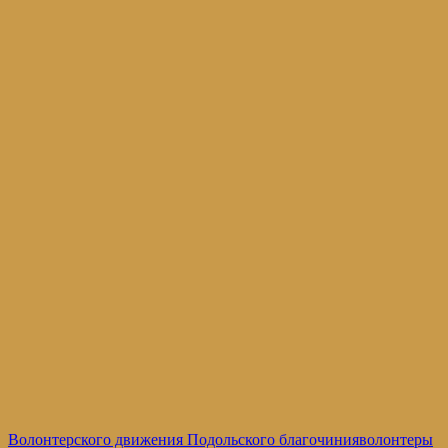
Волонтерского движения Подольского благочиния
волонтеры