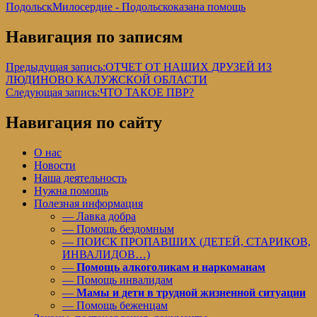
Подольск
Милосердие - Подольск
оказана помощь
Навигация по записям
Предыдущая запись:
ОТЧЕТ ОТ НАШИХ ДРУЗЕЙ ИЗ
ЛЮДИНОВО КАЛУЖСКОЙ ОБЛАСТИ
Следующая запись:
ЧТО ТАКОЕ ПВР?
Навигация по сайту
О нас
Новости
Наша деятельность
Нужна помощь
Полезная информация
— Лавка добра
— Помощь бездомным
— ПОИСК ПРОПАВШИХ (ДЕТЕЙ, СТАРИКОВ,
ИНВАЛИДОВ…)
—
Помощь алкоголикам и наркоманам
— Помощь инвалидам
—
Мамы и дети в трудной жизненной ситуации
— Помощь беженцам