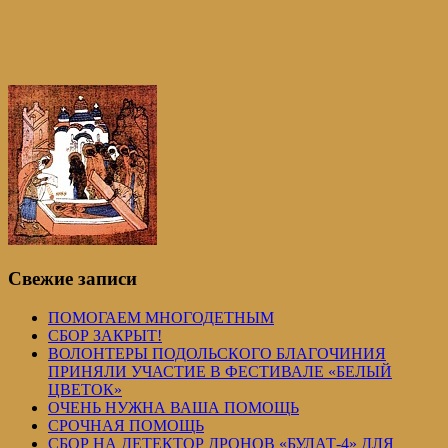
Свежие записи
ПОМОГАЕМ МНОГОДЕТНЫМ
СБОР ЗАКРЫТ!
ВОЛОНТЕРЫ ПОДОЛЬСКОГО БЛАГОЧИНИЯ
ПРИНЯЛИ УЧАСТИЕ В ФЕСТИВАЛЕ «БЕЛЫЙ
ЦВЕТОК»
ОЧЕНЬ НУЖНА ВАША ПОМОЩЬ
СРОЧНАЯ ПОМОЩЬ
СБОР НА ДЕТЕКТОР ДРОНОВ «БУЛАТ-4» ДЛЯ