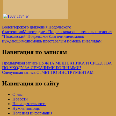
Волонтерского движения Подольского
благочиния
Милосердие - Подольск
оказана помощь
пансионат
"Подольский"
Подольское благочиние
помощь
нуждающимся
помощь престарелым помощь инвалидам
Навигация по записям
Предыдущая запись:
НУЖНА МЕДТЕХНИКА И СРЕДСТВА
ПО УХОДУ ЗА ЛЕЖАЧИМИ БОЛЬНЫМИ!
Следующая запись:
ОТЧЕТ ПО ИНСТРУМЕНТАМ
Навигация по сайту
О нас
Новости
Наша деятельность
Нужна помощь
Полезная информация