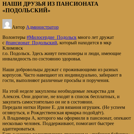
НАШИ ДРУЗЬЯ ИЗ ПАНСИОНАТА
«ПОДОЛЬСКИЙ»
Автор
Администратор
Волонтеры
#Милосердие_Подольск
много лет дружат
с
#пансионат_Подольский
, который находится в мкр
Климовск
г.о. Подольск. Здесь живут пенсионеры и люди, имеющие
инвалидность по состоянию здоровья.
Наши добровольцы дружат с проживающими из разных
корпусов. Часто навещают их индивидуально, забирают в
гости, выполняют различные просьбы и поручения.
На этой неделе закуплены необходимые лекарства для
Алексея. Они дорогие, не входят в список бесплатных, и
закупить самостоятельно он не в состоянии.
Передали нитки Ирине Е. для вязания игрушек. (Не успеем
оглянуться, и Рождественская ярмарка подойдёт).
А Владимира А, которого мы оформили в пансионат, опекают
несколько человек. Поддерживают, помогают быстрее
адаптироваться.