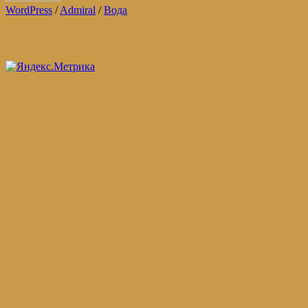
WordPress
/
Admiral
/
Вода