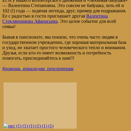
Есть у нашего волонтерского движения и «любимая бабушка»
— Валентина Степановна. Это совсем не бабушка, хоть ей и
102 (!) года — ходячая легенда, друг, пример для подражания.
Ее с радостью в гости приглашает другая
Валентина
Стеклянникова Афанасьева
. Это целое событие для всей
семьи!
Бывая в пансионате, мы поняли, что очень часто людям в
государственном учреждении, где хорошая материальная база
и уход, не хватает простого человеческого тепло и внимания.
Друзья, если кто-то имеет возможность и потребность
помогать, присоединяйтесь к нам!!!
#помощь_инвалидам_пенсионерам