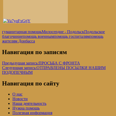
гуманитарная помощь
Милосердие - Подольск
Подольское
благочиние
помощь военным
помощь госпиталям
помощь
жителям Донбасса
Навигация по записям
Предыдущая запись:
ПРОСЬБА С ФРОНТА
Следующая запись:
ОТПРАВЛЕНЫ ПОСЫЛКИ НАШИМ
ПОДОПЕЧНЫМ
Навигация по сайту
О нас
Новости
Наша деятельность
Нужна помощь
Полезная информация