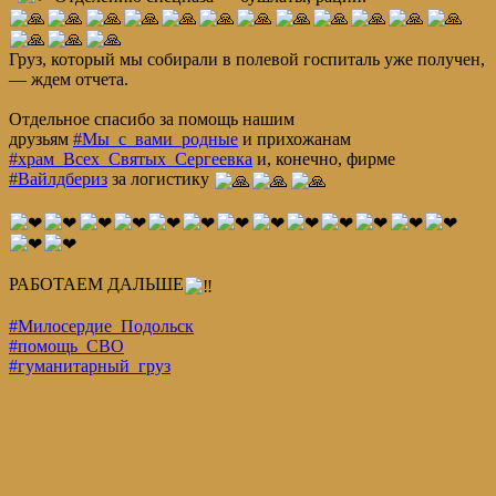
Груз, который мы собирали в полевой госпиталь уже получен,
— ждем отчета.
Отдельное спасибо за помощь нашим
друзьям
#Мы_с_вами_родные
и прихожанам
#храм_Всех_Святых_Сергеевка
и, конечно, фирме
#Вайлдбериз
за логистику
РАБОТАЕМ ДАЛЬШЕ
#Милосердие_Подольск
#помощь_СВО
#гуманитарный_груз