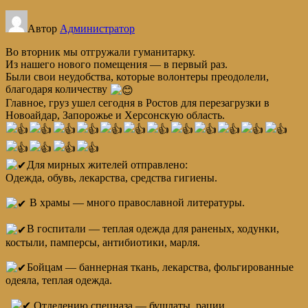
Автор
Администратор
Во вторник мы отгружали гуманитарку.
Из нашего нового помещения — в первый раз.
Были свои неудобства, которые волонтеры преодолели,
благодаря количеству
Главное, груз ушел сегодня в Ростов для перезагрузки в
Новоайдар, Запорожье и Херсонскую область.
Для мирных жителей отправлено:
Одежда, обувь, лекарства, средства гигиены.
В храмы — много православной литературы.
В госпитали — теплая одежда для раненых, ходунки,
костыли, памперсы, антибиотики, марля.
Бойцам — баннерная ткань, лекарства, фольгированные
одеяла, теплая одежда.
Отделению спецназа — бушлаты, рации.