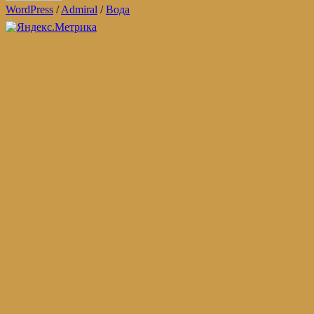
WordPress
/
Admiral
/
Вода