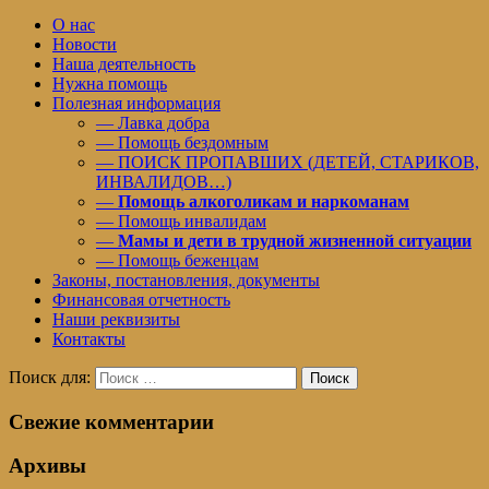
О нас
Новости
Наша деятельность
Нужна помощь
Полезная информация
— Лавка добра
— Помощь бездомным
— ПОИСК ПРОПАВШИХ (ДЕТЕЙ, СТАРИКОВ,
ИНВАЛИДОВ…)
—
Помощь алкоголикам и наркоманам
— Помощь инвалидам
—
Мамы и дети в трудной жизненной ситуации
— Помощь беженцам
Законы, постановления, документы
Финансовая отчетность
Наши реквизиты
Контакты
Поиск для:
Поиск
Свежие комментарии
Архивы