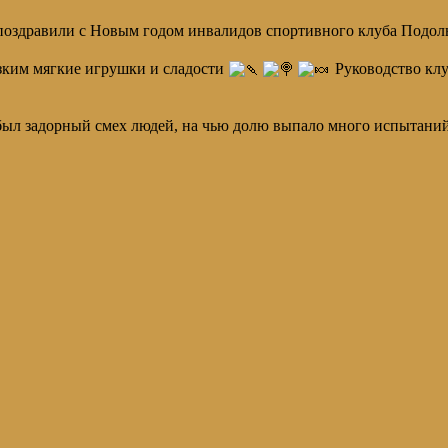
здравили с Новым годом инвалидов спортивного клуба Подоль
зким мягкие игрушки и сладости
Руководство клу
ыл задорный смех людей, на чью долю выпало много испытаний