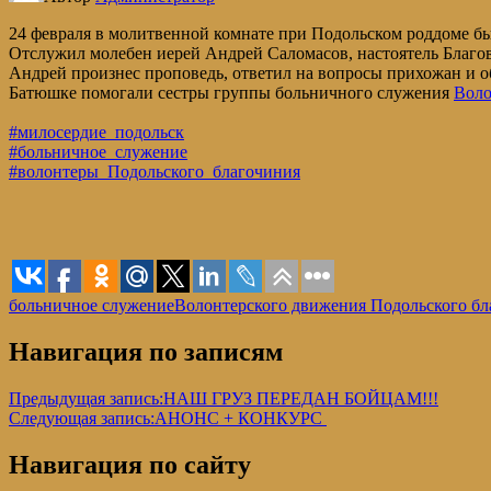
24 февраля в молитвенной комнате при Подольском роддоме бы
Отслужил молебен иерей Андрей Саломасов, настоятель Благов
Андрей произнес проповедь, ответил на вопросы прихожан и о
Батюшке помогали сестры группы больничного служения
Вол
#милосердие_подольск
#больничное_служение
#волонтеры_Подольского_благочиния
больничное служение
Волонтерского движения Подольского бл
Навигация по записям
Предыдущая запись:
НАШ ГРУЗ ПЕРЕДАН БОЙЦАМ!!!
Следующая запись:
АНОНС + КОНКУРС
Навигация по сайту