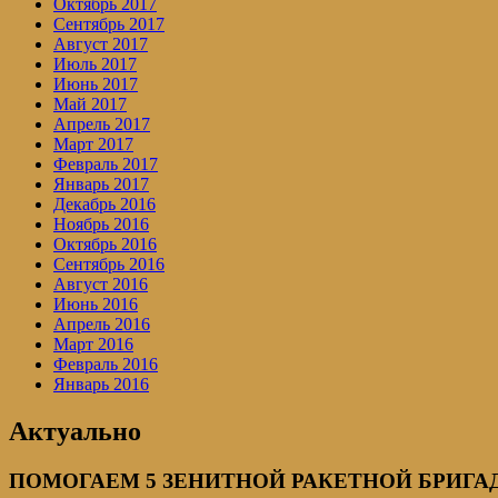
Октябрь 2017
Сентябрь 2017
Август 2017
Июль 2017
Июнь 2017
Май 2017
Апрель 2017
Март 2017
Февраль 2017
Январь 2017
Декабрь 2016
Ноябрь 2016
Октябрь 2016
Сентябрь 2016
Август 2016
Июнь 2016
Апрель 2016
Март 2016
Февраль 2016
Январь 2016
Актуально
ПОМОГАЕМ 5 ЗЕНИТНОЙ РАКЕТНОЙ БРИГАДЕ