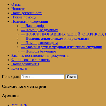
О нас
Новости
Наша деятельность
Нужна помощь
Полезная информация
— Лавка добра
— Помощь бездомным
— ПОИСК ПРОПАВШИХ (ДЕТЕЙ, СТАРИКОВ,
—
Помощь алкоголикам и наркоманам
— Помощь инвалидам
—
Мамы и дети в трудной жизненной ситуации
— Помощь беженцам
Законы, постановления, документы
Финансовая отчетность
Наши реквизиты
Контакты
Поиск для:
Поиск
Свежие комментарии
Архивы
Май 2026