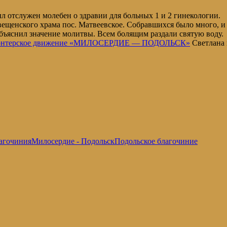
л отслужен молебен о здравии для больных 1 и 2 гинекологии.
ещенского храма пос. Матвеевское. Собравшихся было много, и
бъяснил значение молитвы. Всем болящим раздали святую воду.
онтерское движение «МИЛОСЕРДИЕ — ПОДОЛЬСК»
Светлана 
агочиния
Милосердие - Подольск
Подольское благочиние