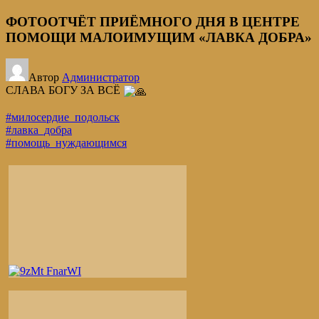
ФОТООТЧЁТ ПРИЁМНОГО ДНЯ В ЦЕНТРЕ
ПОМОЩИ МАЛОИМУЩИМ «ЛАВКА ДОБРА»
Автор
Администратор
СЛАВА БОГУ ЗА ВСЁ
#милосердие_подольск
#лавка_добра
#помощь_нуждающимся