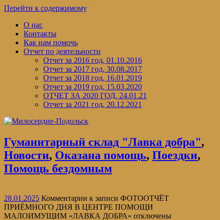
Перейти к содержимому
О нас
Контакты
Как нам помочь
Отчет по деятельности
Отчет за 2016 год, 01.10.2016
Отчет за 2017 год, 30.08.2017
Отчет за 2018 год, 16.01.2019
Отчет за 2019 год, 15.03.2020
ОТЧЕТ ЗА 2020 ГОД, 24.01.21
Отчет за 2021 год, 20.12.2021
Гуманитарный склад "Лавка добра"
,
Новости
,
Оказана помощь
,
Поездки
,
Помощь бездомным
28.01.2025
Комментарии
к записи ФОТООТЧЁТ
ПРИЁМНОГО ДНЯ В ЦЕНТРЕ ПОМОЩИ
МАЛОИМУЩИМ «ЛАВКА ДОБРА»
отключены