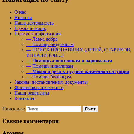
О нас
Новости
Наша деятельность
Нужна помощь
Полезная информация
— Лавка добра
— Помощь бездомным
— ПОИСК ПРОПАВШИХ (ДЕТЕЙ, СТАРИКОВ,
ИНВАЛИДОВ…)
—
Помощь алкоголикам и наркоманам
— Помощь инвалидам
—
Мамы и дети в трудной жизненной ситуации
— Помощь беженцам
Законы, постановления, документы
Финансовая отчетность
Наши реквизиты
Контакты
Поиск для:
Поиск
Свежие комментарии
Архивы