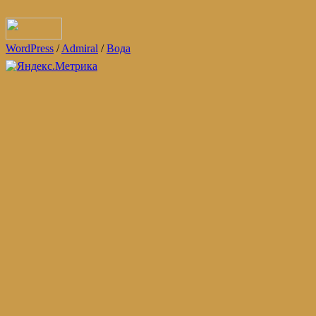
WordPress
/
Admiral
/
Вода