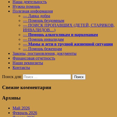
Наша деятельность
Нужна помощь
Полезная информация
— Лавка добра
— Помощь бездомным
— ПОИСК ПРОПАВШИХ (ДЕТЕЙ, СТАРИКОВ,
ИНВАЛИДОВ…)
—
Помощь алкоголикам и наркоманам
— Помощь инвалидам
—
Мамы и дети в трудной жизненной ситуации
— Помощь беженцам
Законы, постановления, документы
Финансовая отчетность
Наши реквизиты
Контакты
Поиск для:
Поиск
Свежие комментарии
Архивы
Май 2026
Февраль 2026