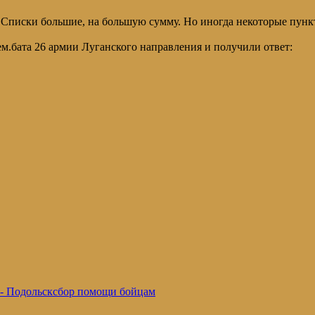
Списки большие, на большую сумму. Но иногда некоторые пункты 
м.бата 26 армии Луганского направления и получили ответ:
- Подольск
сбор помощи бойцам