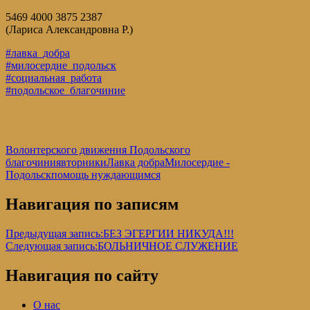
5469 4000 3875 2387
(Лариса Александровна Р.)
#лавка_добра
#милосердие_подольск
#социальная_работа
#подольское_благочиние
Волонтерского движения Подольского
благочиния
вторники
Лавка добра
Милосердие -
Подольск
помощь нуждающимся
Навигация по записям
Предыдущая запись:
БЕЗ ЭГЕРГИИ НИКУДА!!!
Следующая запись:
БОЛЬНИЧНОЕ СЛУЖЕНИЕ
Навигация по сайту
О нас