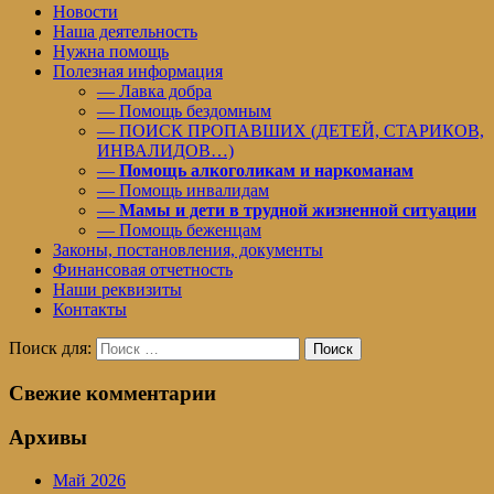
Новости
Наша деятельность
Нужна помощь
Полезная информация
— Лавка добра
— Помощь бездомным
— ПОИСК ПРОПАВШИХ (ДЕТЕЙ, СТАРИКОВ,
ИНВАЛИДОВ…)
—
Помощь алкоголикам и наркоманам
— Помощь инвалидам
—
Мамы и дети в трудной жизненной ситуации
— Помощь беженцам
Законы, постановления, документы
Финансовая отчетность
Наши реквизиты
Контакты
Поиск для:
Поиск
Свежие комментарии
Архивы
Май 2026