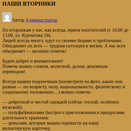
НАШИ ВТОРНИКИ
Автор
Администратор
По вторникам у нас, как всегда, прием посетителей (с 10.00 до
13.00, ул. Курчатова 19).
Людей всегда много, идут со своими бедами и проблемами.
Объединяет их всех — трудная ситуация в жизни. А нас всех
объединяет — желание помочь!
Будем добрее и внимательнее!
Помочь можно словом, молитвой, делом, денежным
переводом!
Всегда нашим подопечным (посмотрите на фото, какие они
разные — по возрасту, полу, национальности, физическому и
социальному положению…) можно помочь:
— добротной и чистой одеждой (сейчас теплой, особенно
мужской);
— полуфабрикатами быстрого приготовления и продуктами
длительного хранения;
— деньгами, которые можно перевести на нашу
волонтерскую карточку.