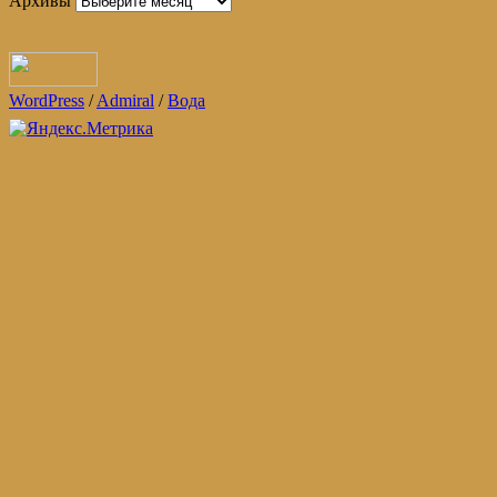
Архивы
WordPress
/
Admiral
/
Вода